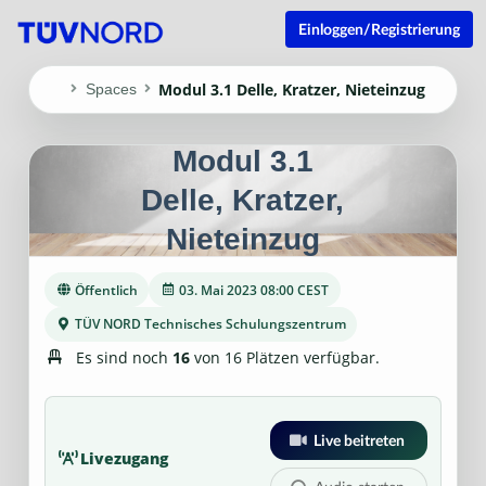
Einloggen/Registrierung
Modul 3.1 Delle, Kratzer, Nieteinzug
Spaces
Modul 3.1
Delle, Kratzer,
Nieteinzug
Öffentlich
03. Mai 2023 08:00 CEST
TÜV NORD Technisches Schulungszentrum
Es sind noch
16
von 16 Plätzen verfügbar.
Live beitreten
Livezugang