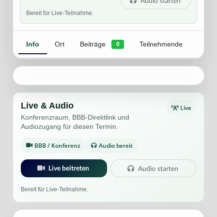
Audio starten
Bereit für Live-Teilnahme.
Info
Ort
Beiträge
Teilnehmende
0
Live & Audio
Live
Konferenzraum, BBB-Direktlink und
Audiozugang für diesen Termin.
BBB / Konferenz
Audio bereit
Live beitreten
Audio starten
Bereit für Live-Teilnahme.