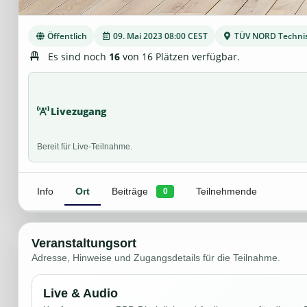
Öffentlich
09. Mai 2023 08:00 CEST
TÜV NORD Techni
Es sind noch
16
von 16 Plätzen verfügbar.
Livezugang
Bereit für Live-Teilnahme.
Info
Ort
Beiträge
Teilnehmende
0
Veranstaltungsort
Adresse, Hinweise und Zugangsdetails für die Teilnahme.
Live & Audio