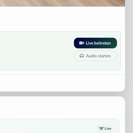
Live beitreten
Audio starten
Live