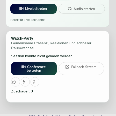
Live beitreten
Audio starten
Bereit für Live-Teilnahme.
Watch-Party
Gemeinsame Präsenz, Reaktionen und schneller
Raumwechsel.
Session konnte nicht geladen werden.
Conference
Fallback-Stream
beitreten
Zuschauer: 0