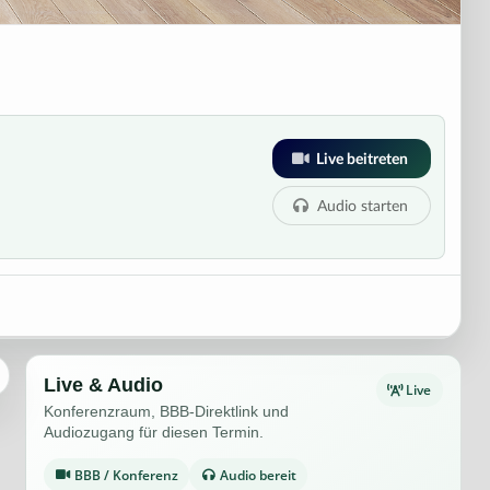
Live beitreten
Audio starten
Live & Audio
Live
Konferenzraum, BBB-Direktlink und
Audiozugang für diesen Termin.
BBB / Konferenz
Audio bereit