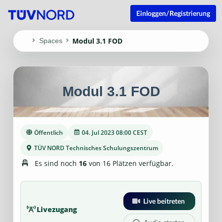
Einloggen/Registrierung
Modul 3.1 FOD
Spaces
Modul 3.1 FOD
Öffentlich
04. Jul 2023 08:00 CEST
TÜV NORD Technisches Schulungszentrum
Es sind noch
16
von 16 Plätzen verfügbar.
Live beitreten
Livezugang