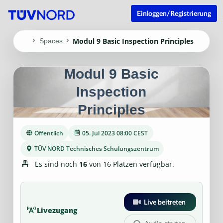
Einloggen/Registrierung
Modul 9 Basic Inspection Principles
Spaces
Modul 9 Basic
Inspection
Principles
Öffentlich
05. Jul 2023 08:00 CEST
TÜV NORD Technisches Schulungszentrum
Es sind noch
16
von 16 Plätzen verfügbar.
Live beitreten
Livezugang