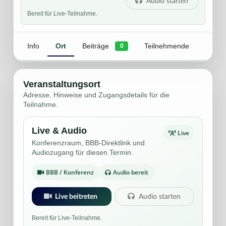
Audio starten
Bereit für Live-Teilnahme.
Info
Ort
Beiträge
Teilnehmende
0
Veranstaltungsort
Adresse, Hinweise und Zugangsdetails für die
Teilnahme.
Live & Audio
Live
Konferenzraum, BBB-Direktlink und
Audiozugang für diesen Termin.
BBB / Konferenz
Audio bereit
Live beitreten
Audio starten
Bereit für Live-Teilnahme.