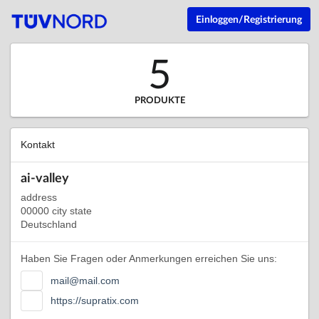
Einloggen/Registrierung
5
PRODUKTE
Kontakt
ai-valley
address
00000 city state
Deutschland
Haben Sie Fragen oder Anmerkungen erreichen Sie uns:
mail@mail.com
https://supratix.com