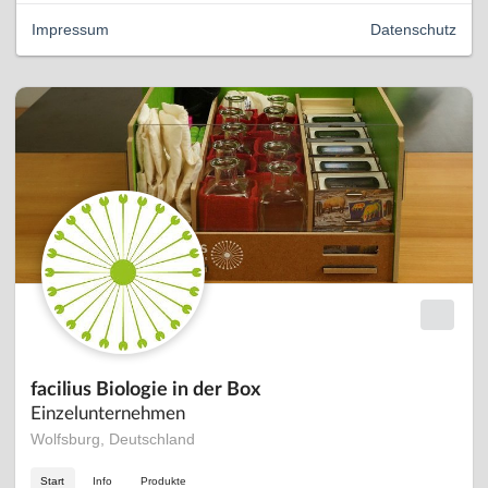
Impressum
Datenschutz
facilius Biologie in der Box
Einzelunternehmen
Wolfsburg, Deutschland
Start
Info
Produkte