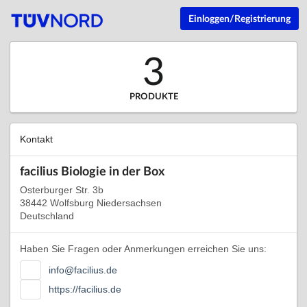
Einloggen/Registrierung
3
PRODUKTE
Kontakt
facilius Biologie in der Box
Osterburger Str. 3b
38442 Wolfsburg Niedersachsen
Deutschland
Haben Sie Fragen oder Anmerkungen erreichen Sie uns:
info@facilius.de
https://facilius.de