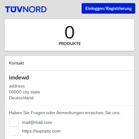
Einloggen/Registrierung
0
PRODUKTE
Kontakt
imdewd
address
00000 city state
Deutschland
Haben Sie Fragen oder Anmerkungen erreichen Sie uns:
mail@mail.com
https://supratix.com