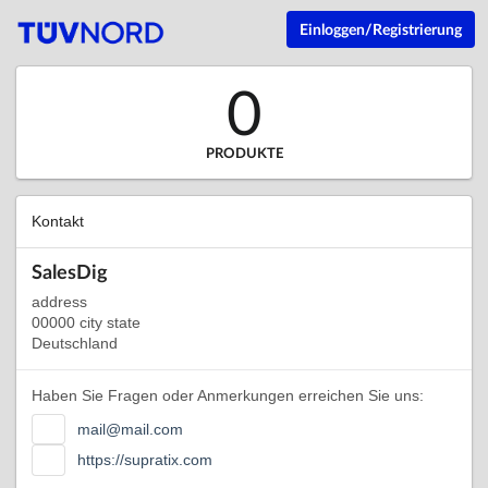
Einloggen/Registrierung
0
PRODUKTE
Kontakt
SalesDig
address
00000 city state
Deutschland
Haben Sie Fragen oder Anmerkungen erreichen Sie uns:
mail@mail.com
https://supratix.com