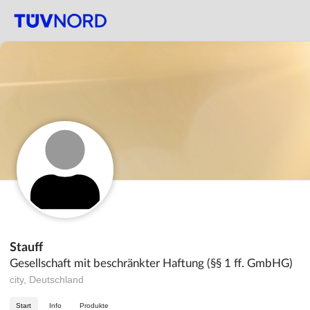
Stauff
Gesellschaft mit beschränkter Haftung (§§ 1 ff. GmbHG)
city, Deutschland
Start
Info
Produkte