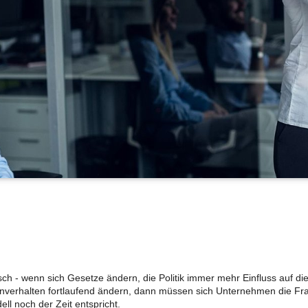
isch - wenn sich Gesetze ändern, die Politik immer mehr Einfluss auf die
erhalten fortlaufend ändern, dann müssen sich Unternehmen die Frag
ll noch der Zeit entspricht.