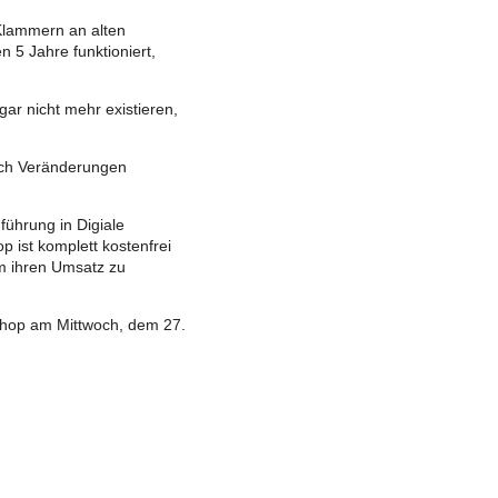
Klammern an alten
 5 Jahre funktioniert,
ar nicht mehr existieren,
sich Veränderungen
führung in Digiale
 ist komplett kostenfrei
um ihren Umsatz zu
kshop am Mittwoch, dem 27.