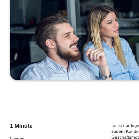
1 Minute
Es ist nur log
zudem Kundenv
Geschäftsmode
Lesend