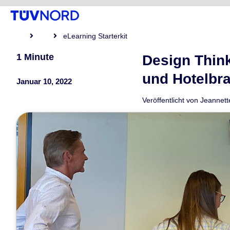
eLearning Starterkit
1 Minute
Design Think
und Hotelbr
Januar 10, 2022
Veröffentlicht von
Jeannett