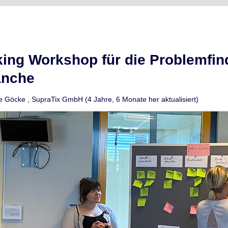
ing Workshop für die Problemfind
anche
e Göcke
,
SupraTix GmbH
(4 Jahre, 6 Monate her aktualisiert)