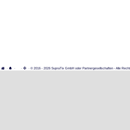
·
·
·
· © 2016 - 2026 SupraTix GmbH oder Partnergesellschaften - Alle Recht