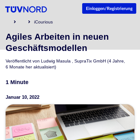
Einloggen/Registrierung
iCourious
Agiles Arbeiten in neuen
Geschäftsmodellen
Veröffentlicht von
Ludwig Masula
,
SupraTix GmbH
(4 Jahre,
6 Monate her aktualisiert)
1 Minute
Januar 10, 2022