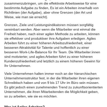
zusammenzubringen, um die effektivste Arbeitsweise für eine
bestimmte Aufgabe zu finden, Es ist ein Arbeiten innerhalb von
Richtlinien (der Aufgabe), aber ohne Grenzen (der Art und
Weise, wie man sie erreicht).
Grenzen, Ziele und Leistungsindikatoren müssen sorgfältig
vereinbart werden. Aber wenn die Mitarbeiter erst einmal die
Freiheit haben, nach einer agilen Methode zu arbeiten, können
sie effektiver und produktiver ihre Aufgaben erledigen. Agiles
Arbeiten führt zu einer höheren Arbeitszufriedenheit, einer
besseren Attraktivität für Talente und hoffentlich zu einer
besseren Work-Life-Balance für Ihr Team. Die Mitarbeiter:innen
sind motivierter, und agiles Arbeiten führt zu einer höheren
Kundenzufriedenheit und letztlich zu einem höheren Gewinn für
Ihr Unternehmen.
Viele Unternehmen halten immer noch an der hierarchischen
Unternehmensstruktur fest, in der die Mitarbeiter ihren eigenen
Schreibtisch haben und von 9 bis 17 Uhr im Büro sein müssen.
Es gibt jedoch einen zunehmenden Trend zu zukunftsorientierten
Unternehmen, die ihren Mitarbeitenden die Möglichkeit geben,
so zu arbeiten, wie sie es möchten.
Was ist Agiles Arbeiten?