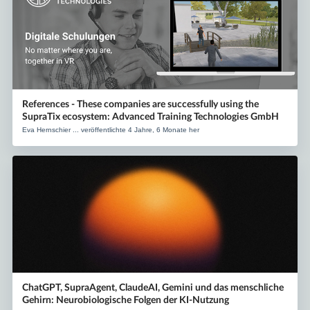
References - These companies are successfully using the
SupraTix ecosystem: Advanced Training Technologies GmbH
Eva Hernschier ... veröffentlichte 4 Jahre, 6 Monate her
ChatGPT, SupraAgent, ClaudeAI, Gemini und das menschliche
Gehirn: Neurobiologische Folgen der KI-Nutzung