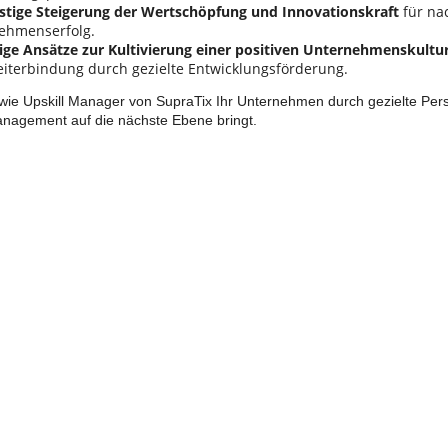
istige Steigerung der Wertschöpfung und Innovationskraft
für na
ehmenserfolg.
ltige Ansätze zur Kultivierung einer positiven Unternehmenskultu
eiterbindung durch gezielte Entwicklungsförderung.
 wie Upskill Manager von SupraTix Ihr Unternehmen durch gezielte Per
agement auf die nächste Ebene bringt.