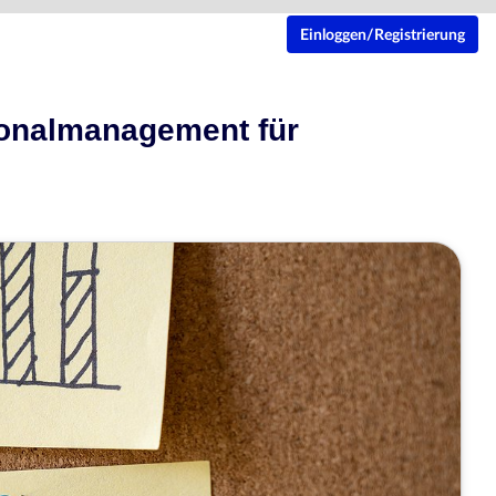
Einloggen/Registrierung
rsonalmanagement für