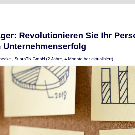
ger: Revolutionieren Sie Ihr Pe
n Unternehmenserfolg
Goecke
,
SupraTix GmbH
(2 Jahre, 4 Monate her aktualisiert)