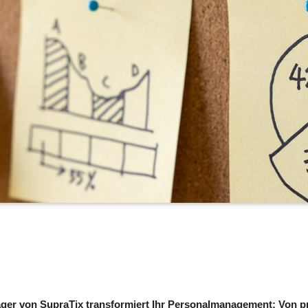
ger von SupraTix transformiert Ihr Personalmanagement: Von p