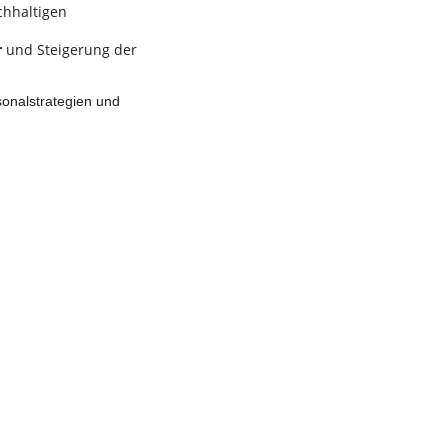
chhaltigen
r
und Steigerung der
sonalstrategien und