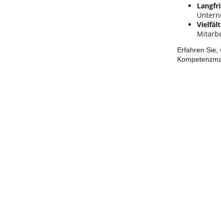
Langfr
Untern
Vielfä
Mitarb
Erfahren Sie,
Kompetenzman