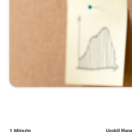
1 Minute
Upskill Mana