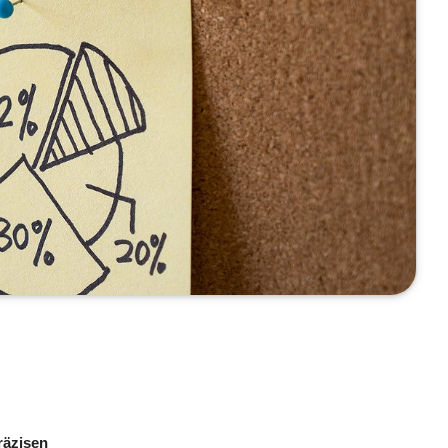
räzisen